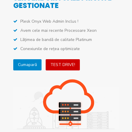
GESTIONATE
Plesk Onyx Web Admin Inclus !
Avem cele mai recente Procesoare Xeon
Lățimea de bandă de calitate Platinum
Conexiunile de rețea optimizate
Cumapară
TEST DRIVE!