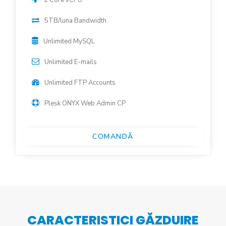
2 Core vCPU
5TB/luna Bandwidth
Unlimited MySQL
Unlimited E-mails
Unlimited FTP Accounts
Plesk ONYX Web Admin CP
COMANDĂ
CARACTERISTICI GĂZDUIRE