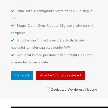
Inițializare și configurare WordPress cu un singur
clic.
Stage, Clone, Sync, Update, Migrate și alte sarcini
complexe.
Singular sau în masă execută actualizări ale
nucleului, temelor sau pluginurilor WP.
Securizat în mod prestabilit, îmbunătățit cu ajutorul
scanerului de securitate.
Comandă
Agenție? Contactează-ne !