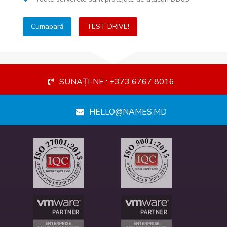
Cumapară
TEST DRIVE!
SUNAȚI-NE : +373 6767 8016
HELLO@NAMES.MD