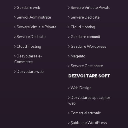
Gazduire web
Servere Virtuale Private
Servicii Administrate
Servere Dedicate
Servere Virtuale Private
Cloud Hosting
Servere Dedicate
Gazduire comună
Cloud Hosting
Gazduire Wordpress
Dezvoltarea e-
Magento
Commerce
Servere Gestionate
Dezvoltare web
DEZVOLTARE SOFT
Web Design
Dezvoltarea aplicațiilor
web
Comerț electronic
Șabloane WordPress