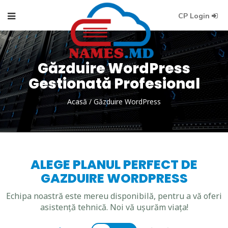
CP Login
Găzduire WordPress
Gestionată Profesional
Acasă
/
Găzduire WordPress
ALEGE PLANUL PERFECT DE
GAZDUIRE WORDPRESS
Echipa noastră este mereu disponibilă, pentru a vă oferi
asistență tehnică. Noi vă ușurăm viața!