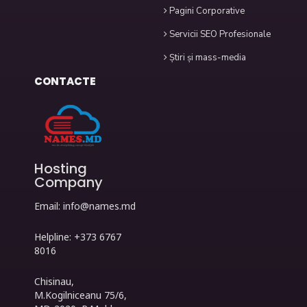
Pagini Corporative
Servicii SEO Profesionale
Știri și mass-media
CONTACTE
Hosting
Company
Email:
info@names.md
Helpline: +373 6767
8016
Chisinau,
M.Kogilniceanu 75/6,