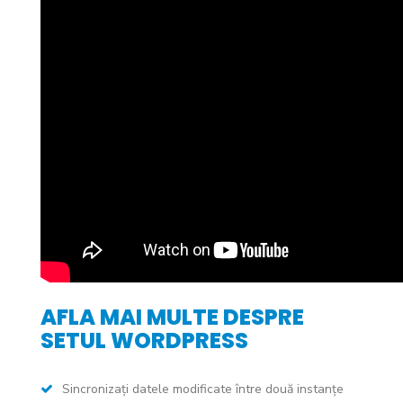
AFLA MAI MULTE DESPRE
SETUL WORDPRESS
Sincronizați datele modificate între două instanțe