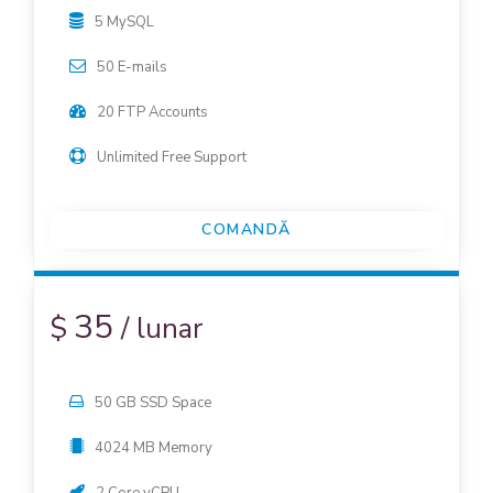
5 MySQL
50 E-mails
20 FTP Accounts
Unlimited Free Support
COMANDĂ
35
$
/
lunar
50 GB SSD Space
4024 MB Memory