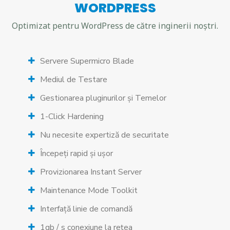
WORDPRESS
Optimizat pentru WordPress de către inginerii noștri.
Servere Supermicro Blade
Mediul de Testare
Gestionarea pluginurilor și Temelor
1-Click Hardening
Nu necesite expertiză de securitate
Începeți rapid și ușor
Provizionarea Instant Server
Maintenance Mode Toolkit
Interfață linie de comandă
1gb / s conexiune la rețea