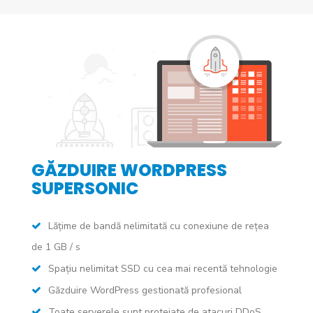
GĂZDUIRE WORDPRESS
SUPERSONIC
Lățime de bandă nelimitată cu conexiune de rețea
de 1 GB / s
Spațiu nelimitat SSD cu cea mai recentă tehnologie
Găzduire WordPress gestionată profesional
Toate serverele sunt protejate de atacuri DDoS