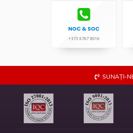
NOC & SOC
+373 6767 8016
SUNAȚI-NE