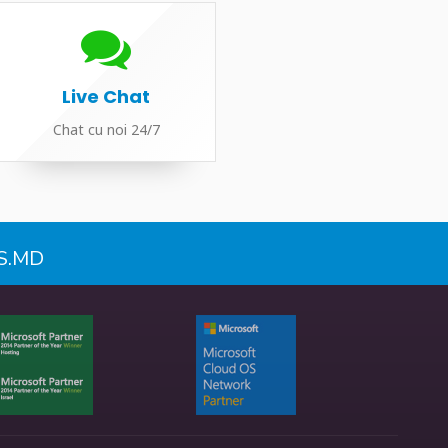
Live Chat
Chat cu noi 24/7
S.MD