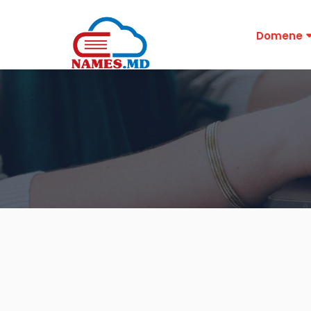
Domene