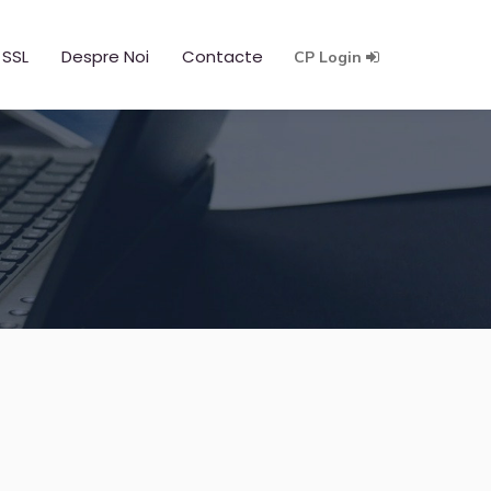
 SSL
Despre Noi
Contacte
CP Login