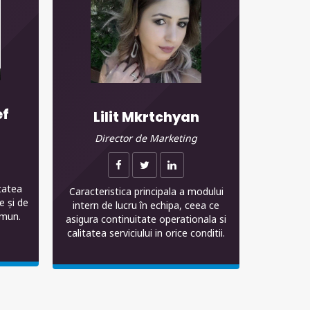
f
Lilit Mkrtchyan
Director de Marketing
tatea
Caracteristica principala a modului
 și de
intern de lucru în echipa, ceea ce
omun.
asigura continuitate operationala si
calitatea serviciului in orice conditii.