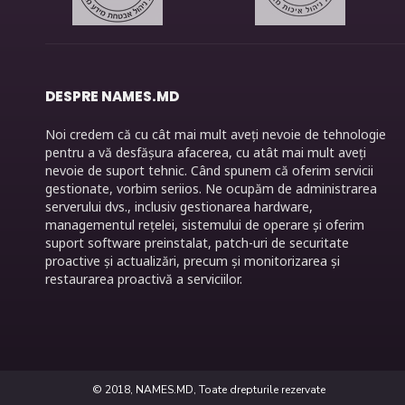
DESPRE NAMES.MD
Noi credem că cu cât mai mult aveți nevoie de tehnologie
pentru a vă desfășura afacerea, cu atât mai mult aveți
nevoie de suport tehnic. Când spunem că oferim servicii
gestionate, vorbim seriios. Ne ocupăm de administrarea
serverului dvs., inclusiv gestionarea hardware,
managementul rețelei, sistemului de operare și oferim
suport software preinstalat, patch-uri de securitate
proactive și actualizări, precum și monitorizarea și
restaurarea proactivă a serviciilor.
© 2018, NAMES.MD, Toate drepturile rezervate