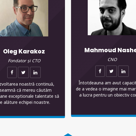
Mahmoud Nashe
Oleg Karakoz
CNO
Fondator și CTO
Întotdeauna am avut capaci
voltarea noastră continuă,
de a vedea o imagine mai mare
nseamnă că mereu căutăm
a lucra pentru un obiectiv c
ane exceptionale talentate să
e alăture echipei noastre.